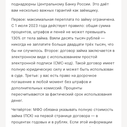
поднадзорны Центральному Банку России. Это даёт
вам несколько важных гарантий как заёмщику.
Первое: максимальная переплата по займу ограничена.
С 1 июля 2023 года действует правило: общая сумма
процентов, штрафов и пеней не может превышать
130% от тела займа. Взяли десять тысяч рублей —
никогда не заплатите больше двадцати трёх тысяч, что
бы ни случилось. Второе: договор займа заключается в
электронном виде с использованием простой
электронной подписи (СМС-код). Такой договор имеет
полную юридическую силу и может быть использован
в суде. Третье: у вас есть право на досрочное
погашение в любой момент без штрафов и
дополнительных комиссий. Проценты
пересчитываются за фактический срок использования
денег.
Четвёртое: МФО обязана указывать полную стоимость
займа (ПСК) на первой странице договора — в
процентах годовых и в рублях. Если этой информации