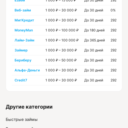
Езаём
1 000 ₽ – 15 000 ₽
До 30 дней
292% год
Веб-займ
1 000 ₽ – 30 000 ₽
До 30 дней
0% годов
МигКредит
1 000 ₽ – 30 000 ₽
До 30 дней
292% год
MoneyMan
1 000 ₽ – 100 000 ₽
До 180 дней
292% год
Лайм-Займ
1 000 ₽ – 100 000 ₽
До 365 дней
292% год
Займер
1 000 ₽ – 30 000 ₽
До 30 дней
292% год
Бериберу
1 000 ₽ – 50 000 ₽
До 30 дней
292% год
Альфа-Деньги
1 000 ₽ – 30 000 ₽
До 30 дней
292% год
Credit7
1 000 ₽ – 30 000 ₽
До 30 дней
292% год
Другие категории
Быстрые займы