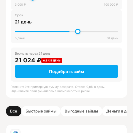
3 000 ₽
100 000 ₽
Срок
21 день
5 дней
31 день
Вернуть через
21
день
21 024 ₽
0,8% В ДЕНЬ
Подобрать займ
Рассчитайте примерную сумму возврата. Ставка 0,8% в день.
Оценивайте свои финансовые возможности и риски.
Все
Быстрые займы
Выгодные займы
Деньги в долг