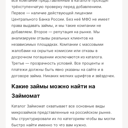
Все компании представленные в каталоге проходят
трёхступенчатую проверку перед добавлением.
Первое — наличие действующей лицензии
Центрального Банка России. Без неё МФО не имеет
права выдавать займы, и мы такие компании не
добавляем. Второе — репутация на рынке. Мы
анализируем отзывы реальных клиентов на
независимых площадках. Компании с массовыми
жалобами на скрытые комиссии или отказы в
досрочном погашении исключаются из каталога.
Третье — прозрачность условий. Все проценты и
платежи должны быть явно указаны на сайте и в
договоре займа. Никаких мелких шрифтов и звёздочек.
Какие займы можно найти на
Займомат
Каталог Займомат охватывает все основные виды
микрозаймов представленные на российском рынке.
Мы структурировали их по категориям чтобы вы могли
быстро найти именно то что вам нужно.